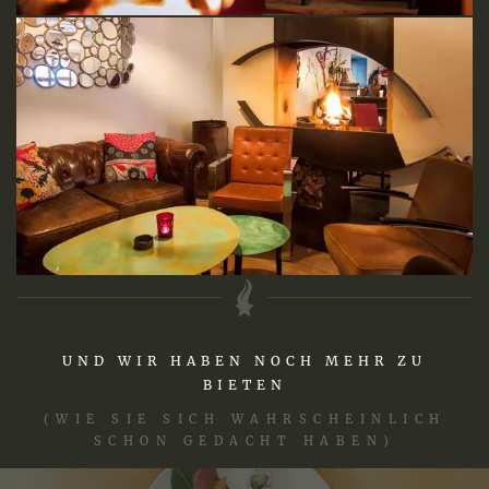
UND WIR HABEN NOCH MEHR ZU
BIETEN
(WIE SIE SICH WAHRSCHEINLICH
SCHON GEDACHT HABEN)