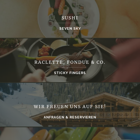
SUSHI
SEVEN SKY
RACLETTE, FONDUE & CO.
STICKY FINGERS
WIR FREUEN UNS AUF SIE!
ANFRAGEN & RESERVIEREN