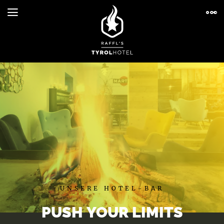
UNSERE HOTEL-BAR
PUSH YOUR LIMITS