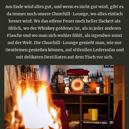
Am Ende wird alles gut, und wenn es nicht gut wird, gibt es
da immer noch unsere Churchill-Lounge, wo alles einfach
besser wird. Wo das offene Feuer noch heller flackert als
üblich, wo der Whiskey goldener ist, als in jeder anderen
Flasche und wo man sich wohler fühlt, als irgendwo sonst
auf der Welt. Die Churchill-Lounge genießt man, wie nur
Gentlemen genießen können, auf stilvollen Ledersofas und
mit delikaten Destillaten auf dem Tisch vor sich.