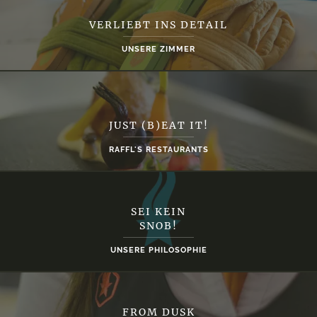
VERLIEBT INS DETAIL
UNSERE ZIMMER
JUST (B)EAT IT!
RAFFL'S RESTAURANTS
SEI KEIN
SNOB!
UNSERE PHILOSOPHIE
FROM DUSK